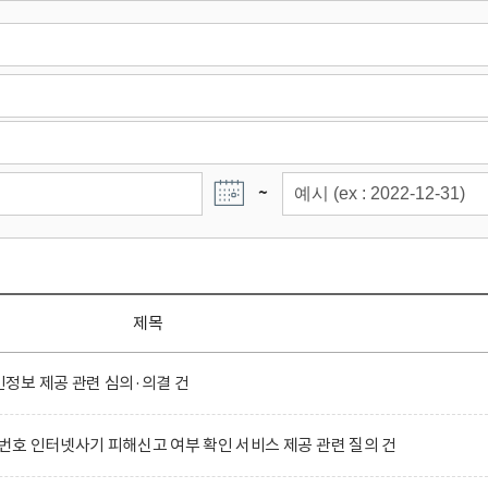
~
제목
정보 제공 관련 심의·의결 건
호 인터넷사기 피해신고 여부 확인 서비스 제공 관련 질의 건