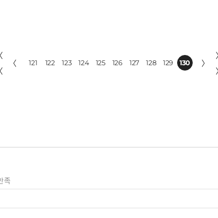
〈
〈
121
122
123
124
125
126
127
128
129
130
〉
〈
만족