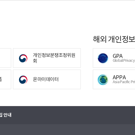
해외 개인정보
개인정보분쟁조정위원
GPA
회
Global Privac
APPA
폼
온마이데이터
Asia Pacific Pr
집 안내