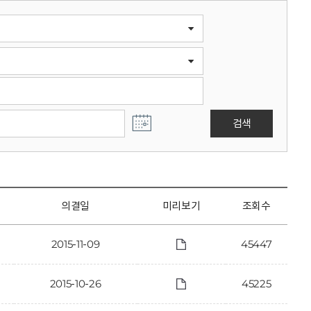
검색
의결일
미리보기
조회수
2015-11-09
45447
2015-10-26
45225