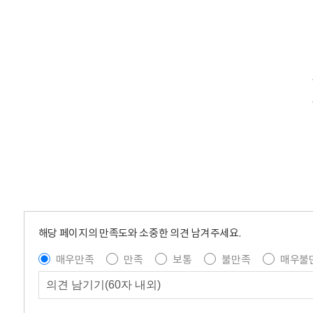
해당 페이지의 만족도와 소중한 의견 남겨주세요.
매우만족
만족
보통
불만족
매우불