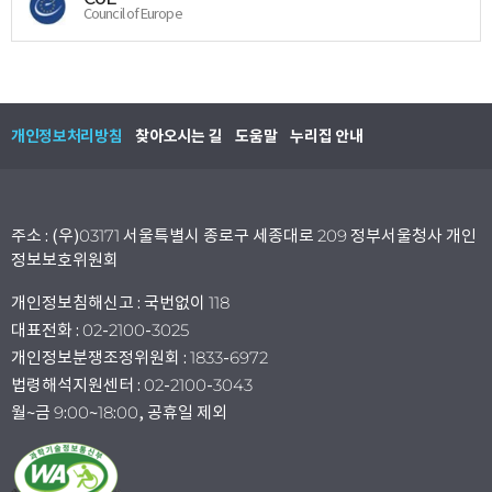
Council of Europe
개인정보처리방침
찾아오시는 길
도움말
누리집 안내
주소 : (우)03171 서울특별시 종로구 세종대로 209 정부서울청사 개인
정보보호위원회
개인정보침해신고 : 국번없이 118
대표전화 : 02-2100-3025
개인정보분쟁조정위원회 : 1833-6972
법령해석지원센터 : 02-2100-3043
월~금 9:00~18:00, 공휴일 제외