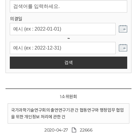
회
의결일
~
검색
1소위원회
국가과학기술연구회의 출연연구기관 간 협동연구와 행정업무 협업
을 위한 개인정보 처리에 관한 건
2020-04-27
22666