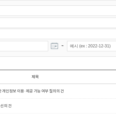
~
제목
개인정보 이용·제공 가능 여부 질의의 건
선의 건