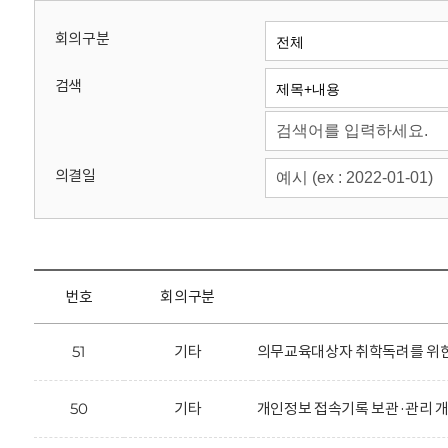
회
회의구분
검색
의결일
번호
회의구분
51
기타
의무교육대상자 취학독려를 위한 
50
기타
개인정보 접속기록 보관·관리 개