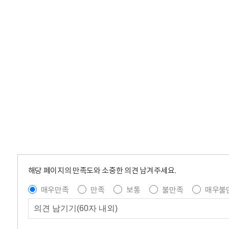
해당 페이지의 만족도와 소중한 의견 남겨주세요.
매우만족
만족
보통
불만족
매우불