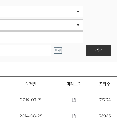
검색
의결일
미리보기
조회수
2014-09-15
37734
2014-08-25
36965