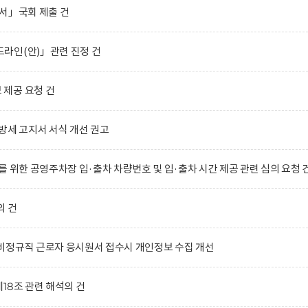
서」국회 제출 건
라인(안)」관련 진정 건
제공 요청 건
방세 고지서 서식 개선 권고
 위한 공영주차장 입·출차 차량번호 및 입·출차 시간 제공 관련 심의 요청 
의 건
비정규직 근로자 응시원서 접수시 개인정보 수집 개선
18조 관련 해석의 건