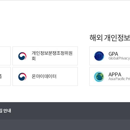
해외 개인정보
개인정보분쟁조정위원
GPA
회
Global Privac
APPA
폼
온마이데이터
Asia Pacific Pr
집 안내