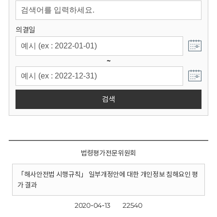
회
의결일
~
검색
법령평가전문위원회
「해사안전법 시행규칙」 일부개정안에 대한 개인정보 침해요인 평
가 결과
2020-04-13
22540