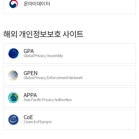
온마이데이터
해외 개인정보보호 사이트
GPA
Global Privacy Assembly
GPEN
Global Privacy Enforcement Network
APPA
Asia Pacific Privacy Authorities
CoE
Council of Europe