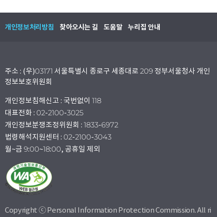
개인정보처리방침
찾아오시는 길
도움말
누리집 안내
주소 : (우)03171 서울특별시 종로구 세종대로 209 정부서울청사 개인
정보보호위원회
개인정보침해신고 : 국번없이 118
대표전화 : 02-2100-3025
개인정보분쟁조정위원회 : 1833-6972
법령해석지원센터 : 02-2100-3043
월~금 9:00~18:00, 공휴일 제외
Copyright ⓒ Personal Information Protection Commission. All ri