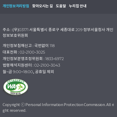
개인정보처리방침
찾아오시는 길
도움말
누리집 안내
주소 : (우)03171 서울특별시 종로구 세종대로 209 정부서울청사 개인
정보보호위원회
개인정보침해신고 : 국번없이 118
대표전화 : 02-2100-3025
개인정보분쟁조정위원회 : 1833-6972
법령해석지원센터 : 02-2100-3043
월~금 9:00~18:00, 공휴일 제외
Copyright ⓒ Personal Information Protection Commission. All ri
ght reserved.