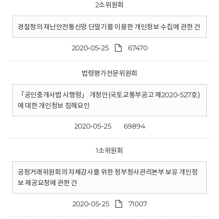
2소위원회
경찰청의 재난안전통신망 단말기를 이용한 개인정보 수집에 관한 건
2020-05-25
67470
법령평가전문위원회
「공인중개사법 시행령」 개정안(국토교통부공고 제2020-527호)
에 대한 개인정보 침해요인
2020-05-25
69894
1소위원회
공정거래위원회의 자체감사를 위한 정부청사관리본부 보유 개인정
보 제공요청에 관한 건
2020-05-25
71007