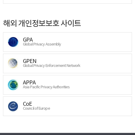
해외 개인정보보호 사이트
GPA
Global Privacy Assembly
GPEN
Global Privacy Enforcement Network
APPA
Asia Pacific Privacy Authorities
CoE
Council of Europe