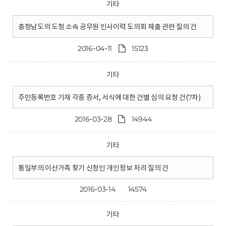
기타
충청남도의 도청 소속 공무원 인사이력 도의회 제출 관련 질의 건
2016-04-11
15123
기타
주민등록번호 기재 각종 증서, 서식에 대한 건별 심의 요청 건(7차)
2016-03-28
14944
기타
통일부의 이산가족 찾기 신청인 개인정보 처리 질의 건
2016-03-14
14574
기타