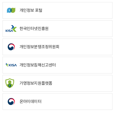
개인정보 포털
한국인터넷진흥원
개인정보분쟁조정위원회
개인정보침해신고센터
가명정보지원플랫폼
온마이데이터