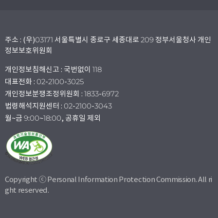
주소 : (우)03171 서울특별시 종로구 세종대로 209 정부서울청사 개인
정보보호위원회
개인정보침해신고 : 국번없이 118
대표전화 : 02-2100-3025
개인정보분쟁조정위원회 : 1833-6972
법령해석지원센터 : 02-2100-3043
월~금 9:00~18:00, 공휴일 제외
Copyright ⓒ Personal Information Protection Commission. All ri
ght reserved.