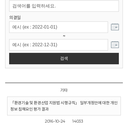
회
의결일
~
검색
기타
「환경기술 및 환경산업 지원법 시행규칙」 일부개정안에 대한 개인
정보 침해요인 평가 결과
2016-10-24
14033