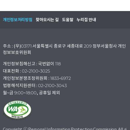
개인정보처리방침
찾아오시는 길
도움말
누리집 안내
주소 : (우)03171 서울특별시 종로구 세종대로 209 정부서울청사 개인
정보보호위원회
개인정보침해신고 : 국번없이 118
대표전화 : 02-2100-3025
개인정보분쟁조정위원회 : 1833-6972
법령해석지원센터 : 02-2100-3043
월~금 9:00~18:00, 공휴일 제외
Copyright ⓒ Personal Information Protection Commission. All ri