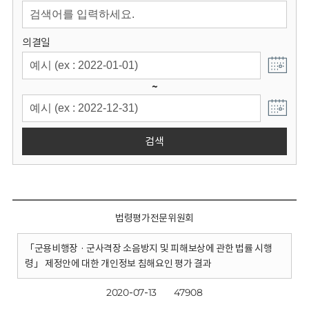
회
의결일
~
검색
법령평가전문위원회
「군용비행장 · 군사격장 소음방지 및 피해보상에 관한 법률 시행
령」 제정안에 대한 개인정보 침해요인 평가 결과
2020-07-13
47908