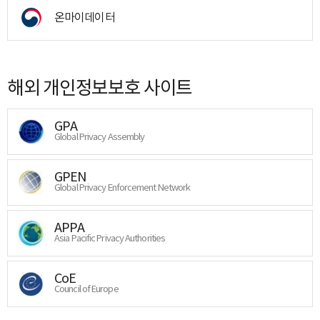
온마이데이터
해외 개인정보보호 사이트
GPA
Global Privacy Assembly
GPEN
Global Privacy Enforcement Network
APPA
Asia Pacific Privacy Authorities
CoE
Council of Europe