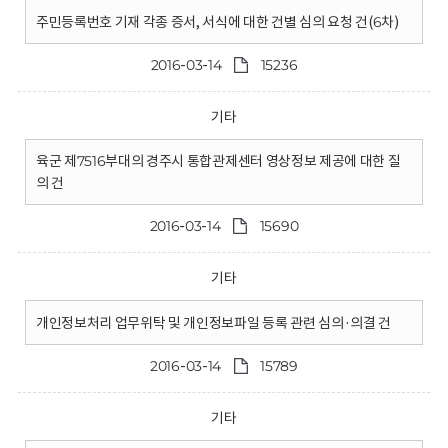
주민등록번호 기재 각종 증서, 서식에 대한 건별 심의 요청 건(6차)
2016-03-14
15236
기타
육군 제7516부대의 경주시 통합관제센터 영상정보 제공에 대한 질
의 건
2016-03-14
15690
기타
개인정보처리 업무위탁 및 개인정보파일 등록 관련 심의·의결 건
2016-03-14
15789
기타