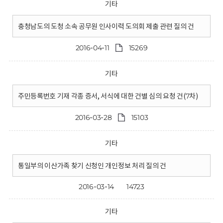
기타
충청남도의 도청 소속 공무원 인사이력 도의회 제출 관련 질의 건
2016-04-11
15269
기타
주민등록번호 기재 각종 증서, 서식에 대한 건별 심의 요청 건(7차)
2016-03-28
15103
기타
통일부의 이산가족 찾기 신청인 개인정보 처리 질의 건
2016-03-14
14723
기타