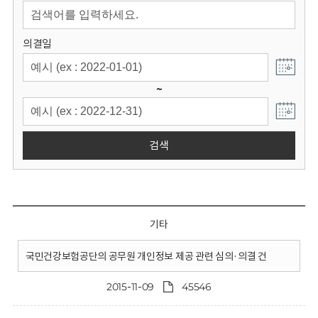
회
의결일
~
검색
기타
국민건강보험공단의 공무원 개인정보 제공 관련 심의·의결 건
2015-11-09
45546