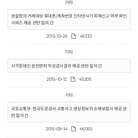
기타
경찰청의 거래대상 휴대폰/계좌번호 인터넷사기 피해신고 여부 확인
서비스 제공 관련 질의 건
2015-10-26
45332
기타
시각장애인 운전면허 적성검사결과 제공 관련 질의 건
2015-10-12
45205
기타
국토교통부·한국도로공사 교통사고 영상정보의 손해보험사 제공 관
련 질의 건
2015-09-14
46055