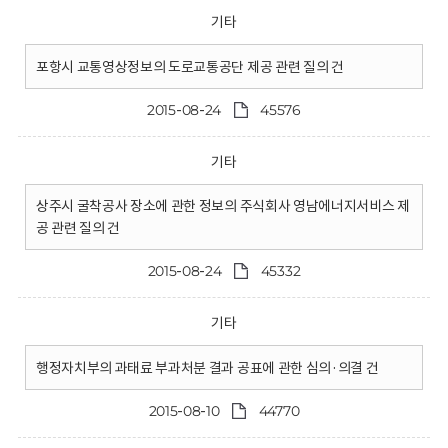
기타
포항시 교통영상정보의 도로교통공단 제공 관련 질의 건
2015-08-24
45576
기타
상주시 굴착공사 장소에 관한 정보의 주식회사 영남에너지서비스 제
공 관련 질의 건
2015-08-24
45332
기타
행정자치부의 과태료 부과처분 결과 공표에 관한 심의·의결 건
2015-08-10
44770