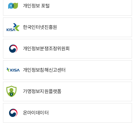
개인정보 포털
한국인터넷진흥원
개인정보분쟁조정위원회
개인정보침해신고센터
가명정보지원플랫폼
온마이데이터