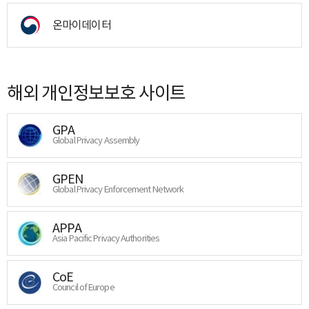
온마이데이터
해외 개인정보보호 사이트
GPA
Global Privacy Assembly
GPEN
Global Privacy Enforcement Network
APPA
Asia Pacific Privacy Authorities
CoE
Council of Europe