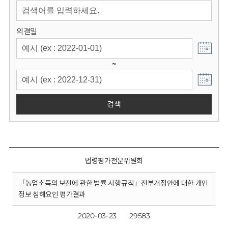
회
의결일
~
검색
법령평가전문위원회
「농업소득의 보전에 관한 법률 시행규칙」전부개정안에 대한 개인
정보 침해요인 평가결과
2020-03-23
29583