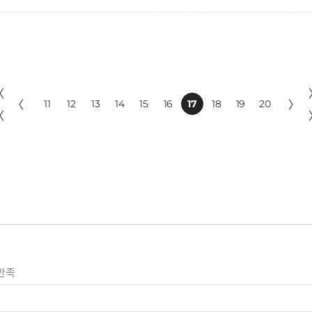
〈
〈
11
12
13
14
15
16
17
18
19
20
〉
〈
만족