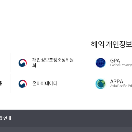
해외 개인정보
개인정보분쟁조정위원
GPA
회
Global Privac
APPA
폼
온마이데이터
Asia Pacific Pr
집 안내