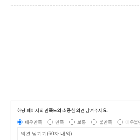
해당 페이지의 만족도와 소중한 의견 남겨주세요.
매우만족
만족
보통
불만족
매우불