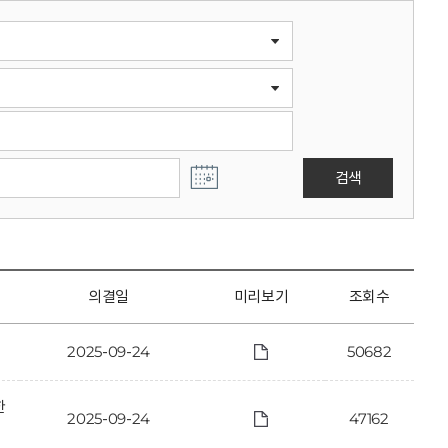
검색
의결일
미리보기
조회수
2025-09-24
50682
한
2025-09-24
47162