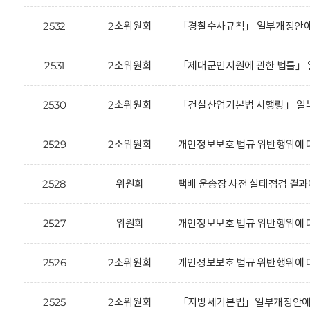
2532
2소위원회
「경찰수사규칙」 일부개정안에 
2531
2소위원회
「제대군인지원에 관한 법률」 
2530
2소위원회
「건설산업기본법 시행령」 일부
2529
2소위원회
개인정보보호 법규 위반행위에 대
2528
위원회
택배 운송장 사전 실태점검 결과에 
2527
위원회
개인정보보호 법규 위반행위에 대
2526
2소위원회
개인정보보호 법규 위반행위에 대한
2525
2소위원회
「지방세기본법」일부개정안에 대