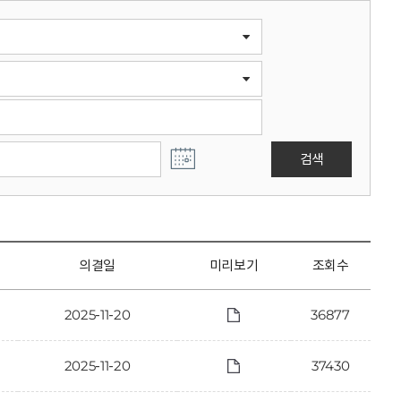
검색
의결일
미리보기
조회수
2025-11-20
36877
건
2025-11-20
37430