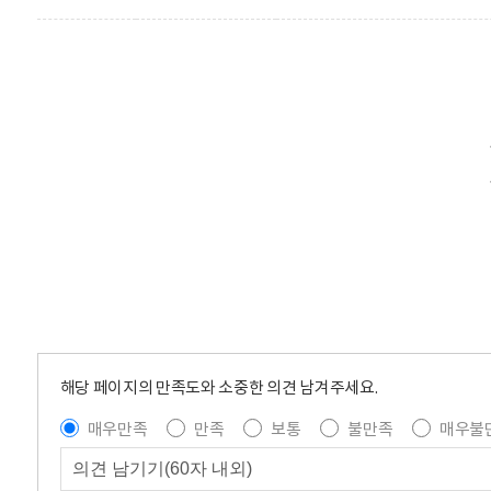
해당 페이지의 만족도와 소중한 의견 남겨주세요.
매우만족
만족
보통
불만족
매우불