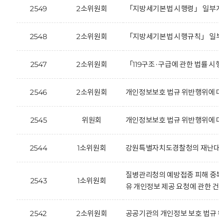
2549
2소위원회
「지방세기본법 시행령」 일부개
2548
2소위원회
「지방세기본법 시행규칙」 일부
2547
2소위원회
「119구조·구급에 관한 법률 
2546
2소위원회
개인정보보호 법규 위반행위에 대한
2545
위원회
개인정보보호 법규 위반행위에 대
2544
1소위원회
강원특별자치도경찰청의 재난대응을
질병관리청의 예방접종 피해 중
2543
1소위원회
유 개인정보 제공 요청에 관한 건
2542
2소위원회
공공기관의 개인정보 보호 법규 