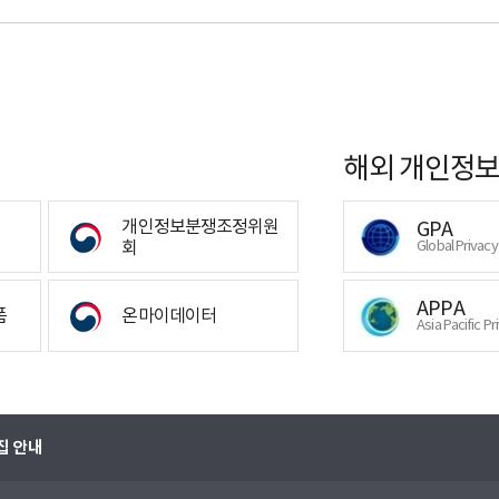
해외 개인정보
개인정보분쟁조정위원
GPA
회
Global Privac
APPA
폼
온마이데이터
Asia Pacific Pr
집 안내