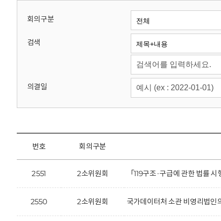
회
회의구분
검색
의결일
번호
회의구분
2551
2소위원회
「119구조·구급에 관한 법률 
2550
2소위원회
국가데이터처 소관 비영리법인의 