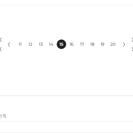
〈
〈
11
12
13
14
15
16
17
18
19
20
〉
〈
만족