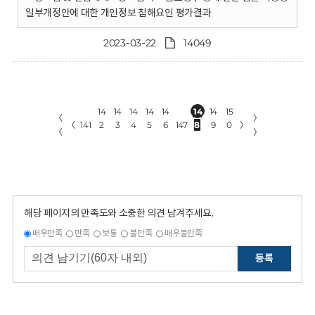
일부개정안에 대한 개인정보 침해요인 평가결과
2023-03-22
14049
14
14
14
14
14
14
14
15
〈
〉
〈
141
2
3
4
5
6
147
8
9
0
〉
〈
〉
해당 페이지의 만족도와 소중한 의견 남겨주세요.
매우만족
만족
보통
불만족
매우불만족
등록