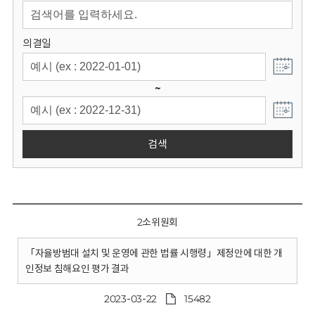
회
의결일
~
검색
2소위원회
「자율방범대 설치 및 운영에 관한 법률 시행령」제정안에 대한 개
인정보 침해요인 평가 결과
2023-03-22
15482