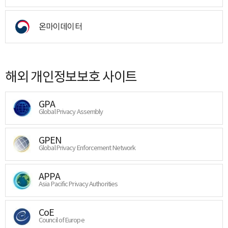
온마이데이터
해외 개인정보보호 사이트
GPA
Global Privacy Assembly
GPEN
Global Privacy Enforcement Network
APPA
Asia Pacific Privacy Authorities
CoE
Council of Europe