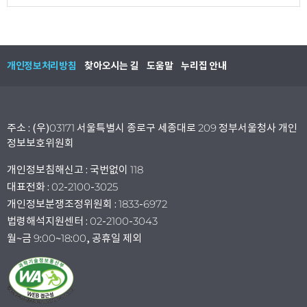
개인정보처리방침
찾아오시는 길
도움말
누리집 안내
주소 : (우)03171 서울특별시 종로구 세종대로 209 정부서울청사 개인
정보보호위원회
개인정보침해신고 : 국번없이 118
대표전화 : 02-2100-3025
개인정보분쟁조정위원회 : 1833-6972
법령해석지원센터 : 02-2100-3043
월~금 9:00~18:00, 공휴일 제외