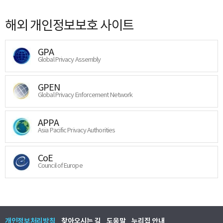
해외 개인정보보호 사이트
GPA
Global Privacy Assembly
GPEN
Global Privacy Enforcement Network
APPA
Asia Pacific Privacy Authorities
CoE
Council of Europe
개인정보처리방침
찾아오시는 길
도움말
누리집 안내