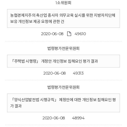
1소위원회
농협경제지주의 축산업 종사자 의무교육 실시를 위한 지방자치단체
보유 개인정보 제공 요청에 관한 건
2020-06-08
49610
법령평가전문위원회
「주택법 시행령」 개정안 개인정보 침해요인 평가 결과
2020-06-08
49313
법령평가전문위원회
「양식산업발전법 시행규칙」 제정안에 대한 개인정보 침해요인 평
가 결과
2020-06-08
48994