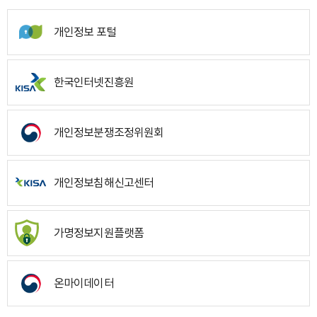
개인정보 포털
한국인터넷진흥원
개인정보분쟁조정위원회
개인정보침해신고센터
가명정보지원플랫폼
온마이데이터