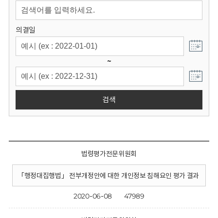
회
의결일
~
검색
법령평가전문위원회
「행정대집행법」 전부개정안에 대한 개인정보 침해요인 평가 결과
2020-06-08
47989