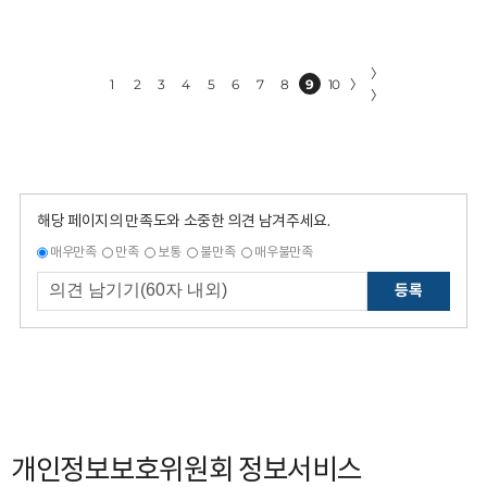
〉
1
2
3
4
5
6
7
8
9
10
〉
〉
해당 페이지의 만족도와 소중한 의견 남겨주세요.
매우만족
만족
보통
불만족
매우불만족
등록
개인정보보호위원회 정보서비스