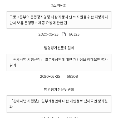
2소위원회
국토교통부의 운행정지명령 대상 자동차 단속 지원을 위한 지방자치
단체 보유 운행정보 제공 요청에 관한 건
2020-05-25
66325
법령평가전문위원회
「관세사법 시행규칙」 일부개정안에 대한 개인정보 침해요인 평가
결과
2020-05-25
68208
법령평가전문위원회
「관세사법 시행령」 일부개정안에 대한 개인정보 침해요인 평가결
과