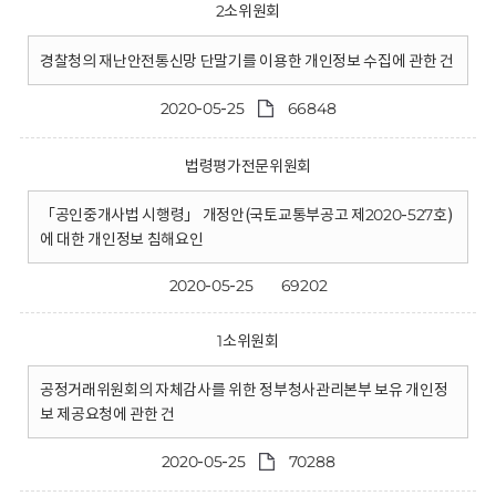
2소위원회
경찰청의 재난안전통신망 단말기를 이용한 개인정보 수집에 관한 건
2020-05-25
66848
법령평가전문위원회
「공인중개사법 시행령」 개정안(국토교통부공고 제2020-527호)
에 대한 개인정보 침해요인
2020-05-25
69202
1소위원회
공정거래위원회의 자체감사를 위한 정부청사관리본부 보유 개인정
보 제공요청에 관한 건
2020-05-25
70288