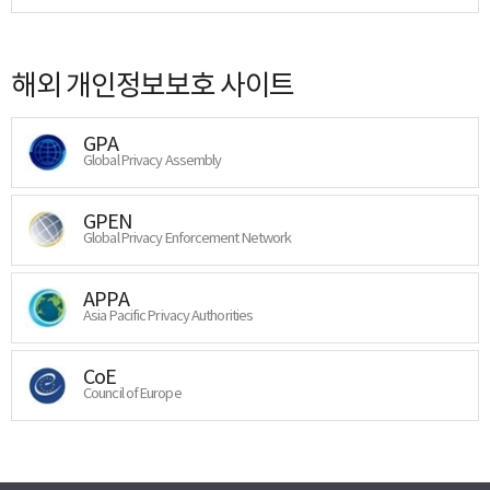
해외 개인정보보호 사이트
GPA
Global Privacy Assembly
GPEN
Global Privacy Enforcement Network
APPA
Asia Pacific Privacy Authorities
CoE
Council of Europe