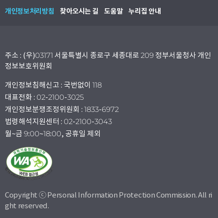
개인정보처리방침
찾아오시는 길
도움말
누리집 안내
주소 : (우)03171 서울특별시 종로구 세종대로 209 정부서울청사 개인
정보보호위원회
개인정보침해신고 : 국번없이 118
대표전화 : 02-2100-3025
개인정보분쟁조정위원회 : 1833-6972
법령해석지원센터 : 02-2100-3043
월~금 9:00~18:00, 공휴일 제외
Copyright ⓒ Personal Information Protection Commission. All ri
ght reserved.