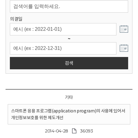
회
의결일
~
검색
기타
스마트폰 응용 프로그램(application program)의 사용에 있어서
개인정보보호를 위한 제도개선
2014-04-28
36093