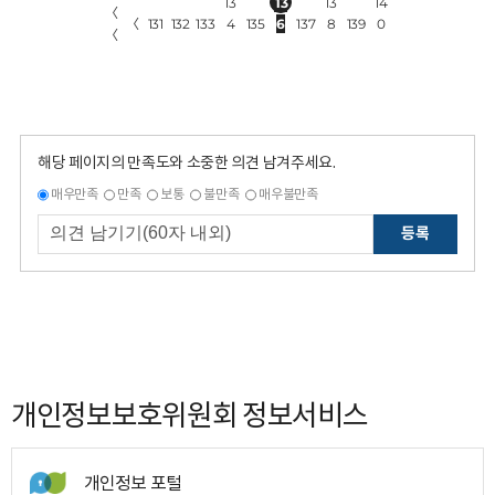
13
13
13
14
〈
〈
131
132
133
4
135
6
137
8
139
0
〈
해당 페이지의 만족도와 소중한 의견 남겨주세요.
매우만족
만족
보통
불만족
매우불만족
등록
개인정보보호위원회 정보서비스
개인정보 포털