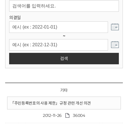
회
의결일
~
검색
기타
「주민등록번호의 사용 제한」규정 관련 개선 의견
2012-11-26
36004