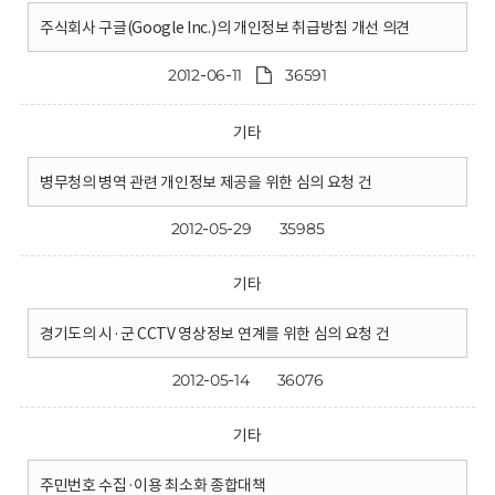
주식회사 구글(Google Inc.)의 개인정보 취급방침 개선 의견
2012-06-11
36591
기타
병무청의 병역 관련 개인정보 제공을 위한 심의 요청 건
2012-05-29
35985
기타
경기도의 시·군 CCTV 영상정보 연계를 위한 심의 요청 건
2012-05-14
36076
기타
주민번호 수집·이용 최소화 종합대책