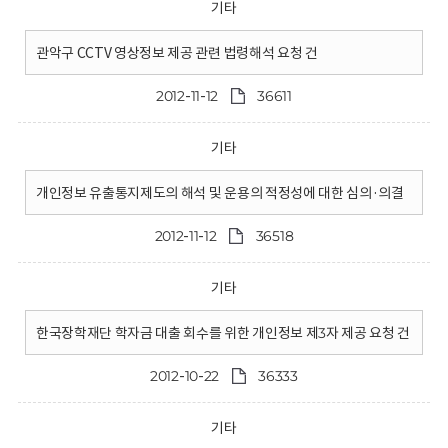
기타
관악구 CCTV 영상정보 제공 관련 법령해석 요청 건
2012-11-12
36611
기타
개인정보 유출통지제도의 해석 및 운용의 적정성에 대한 심의·의결
2012-11-12
36518
기타
한국장학재단 학자금 대출 회수를 위한 개인정보 제3자 제공 요청 건
2012-10-22
36333
기타