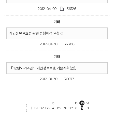
2012-04-09
36126
기타
개인정보보호법 관련 법령해석 요청 건
2012-01-30
36388
기타
「’12년도~’14년도 개인정보보호 기본계획(안)」
2012-01-30
36073
13
13
13
14
〈
〈
131
132
133
4
135
136
137
8
9
0
〈