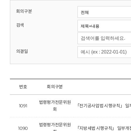
회
회의구분
검색
의결일
번호
회의구분
법령평가전문위원
1091
「전기공사업법 시행규칙」 일부
회
법령평가전문위원
1090
「지방세법 시행규칙」 일부개정