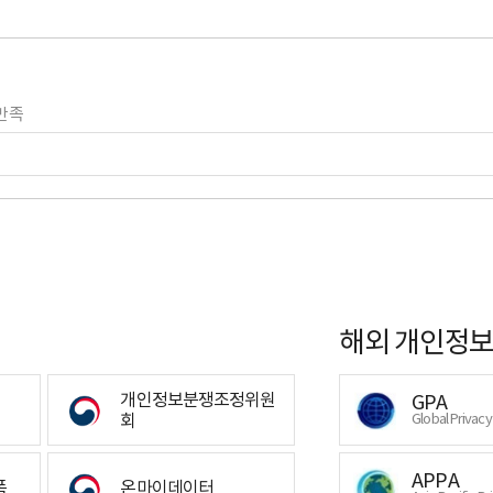
만족
해외 개인정보
개인정보분쟁조정위원
GPA
회
Global Privac
APPA
폼
온마이데이터