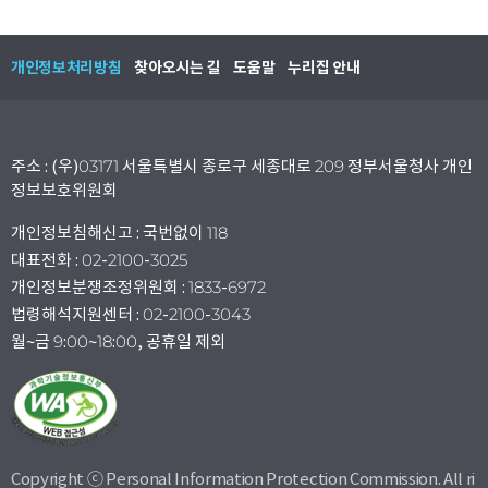
개인정보처리방침
찾아오시는 길
도움말
누리집 안내
주소 : (우)03171 서울특별시 종로구 세종대로 209 정부서울청사 개인
정보보호위원회
개인정보침해신고 : 국번없이 118
대표전화 : 02-2100-3025
개인정보분쟁조정위원회 : 1833-6972
법령해석지원센터 : 02-2100-3043
월~금 9:00~18:00, 공휴일 제외
Copyright ⓒ Personal Information Protection Commission. All ri