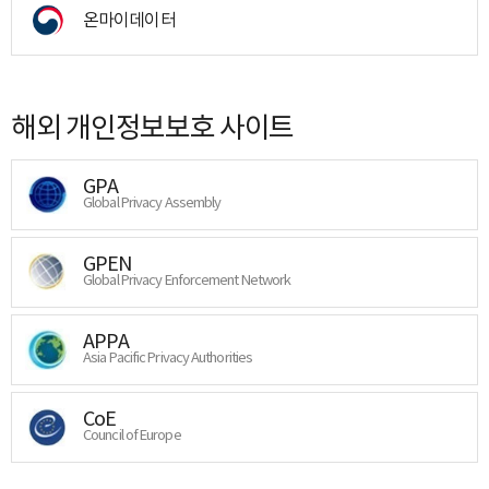
온마이데이터
해외 개인정보보호 사이트
GPA
Global Privacy Assembly
GPEN
Global Privacy Enforcement Network
APPA
Asia Pacific Privacy Authorities
CoE
Council of Europe