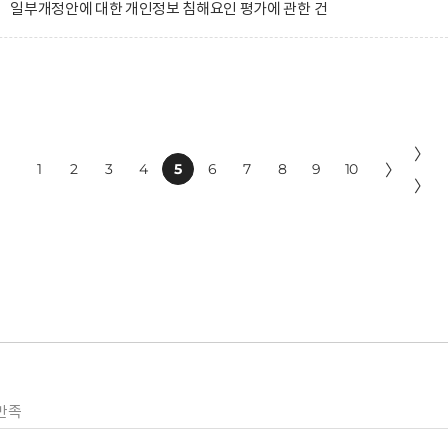
 일부개정안에 대한 개인정보 침해요인 평가에 관한 건
〉
1
2
3
4
5
6
7
8
9
10
〉
〉
만족