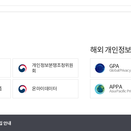
해외 개인정보
개인정보분쟁조정위원
GPA
회
Global Privac
APPA
폼
온마이데이터
Asia Pacific Pr
집 안내