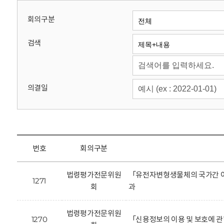
회
회의구분
검색
의결일
번호
회의구분
법령평가전문위원
「유전자변형생물체의 국가간 이
1271
회
과
법령평가전문위원
1270
「신용정보의 이용 및 보호에 관