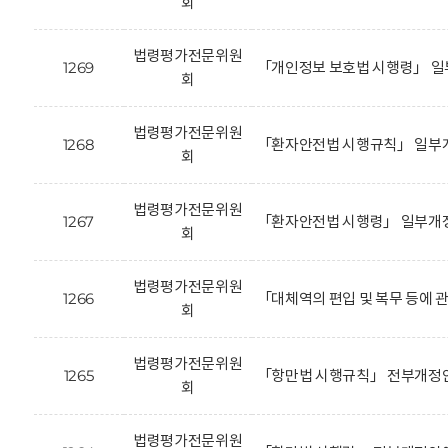
회
법령평가전문위원
1269
「개인정보 보호법 시행령」 일
회
법령평가전문위원
1268
「환자안전법 시행규칙」 일부개
회
법령평가전문위원
1267
「환자안전법 시행령」 일부개정
회
법령평가전문위원
1266
「대체역의 편입 및 복무 등에 
회
법령평가전문위원
1265
「항만법 시행규칙」 전부개정안
회
법령평가전문위원