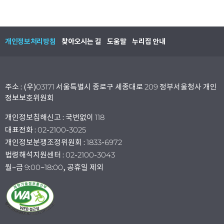
개인정보처리방침
찾아오시는 길
도움말
누리집 안내
주소 : (우)03171 서울특별시 종로구 세종대로 209 정부서울청사 개인
정보보호위원회
개인정보침해신고 : 국번없이 118
대표전화 : 02-2100-3025
개인정보분쟁조정위원회 : 1833-6972
법령해석지원센터 : 02-2100-3043
월~금 9:00~18:00, 공휴일 제외