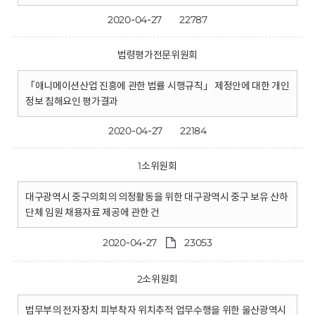
2020-04-27
22787
법령평가전문위원회
「애니메이션산업 진흥에 관한 법률 시행규칙」 제정안에 대한 개인
정보 침해요인 평가결과
2020-04-27
22184
1소위원회
대구광역시 중구의회의 의정활동을 위한 대구광역시 중구 보유 산하
단체 임원 채용자료 제공에 관한 건
2020-04-27
23053
2소위원회
법무부의 전자장치 피부착자 위치추적 업무수행을 위한 울산광역시