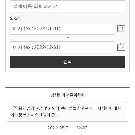
회
의결일
~
검색
법령평가전문위원회
「양봉산업의 육성 및 지원에 관한 법률 시행규칙」 제정안에 대한
개인정보 침해요인 평가 결과
2020-05-11
22413