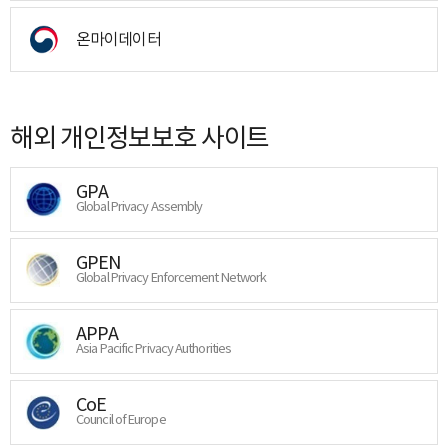
온마이데이터
해외 개인정보보호 사이트
GPA
Global Privacy Assembly
GPEN
Global Privacy Enforcement Network
APPA
Asia Pacific Privacy Authorities
CoE
Council of Europe