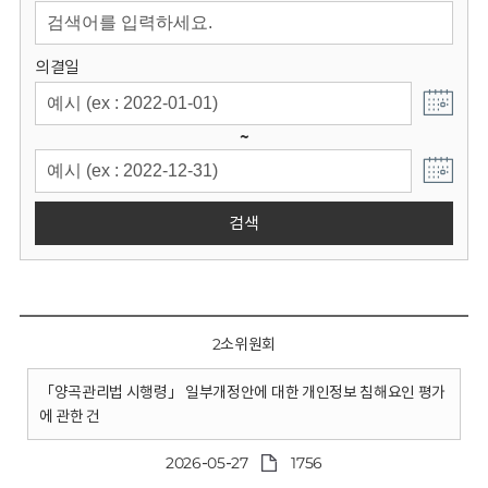
회
의결일
~
검색
2소위원회
「양곡관리법 시행령」 일부개정안에 대한 개인정보 침해요인 평가
에 관한 건
2026-05-27
1756