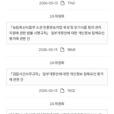
2026-05-13
1743
2소위원회
「농림축산식품부 소관 친환경농어업 육성 및 유기식품 등의 관리
지원에 관한 법률 시행규칙」 일부개정안에 대한 개인정보 침해요인
평가에 관한 건
2026-05-13
1868
2소위원회
「검찰사건사무규칙」 일부개정안에 대한 개인정보 침해요인 평가
에 관한 건
2026-05-13
1902
2소위원회