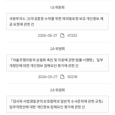
1소위원회
국방부의 6·25무공훈장 수여를 위한 재외동포청 보유 개인정보 제
공 요청에 관한 건
2026-05-27
47232
2소위원회
「자율주행자동차 상용화 촉진 및 지원에 관한 법률 시행령」 일부
개정안에 대한 개인정보 침해요인 평가에 관한 건
2026-05-27
50218
2소위원회
「검사와 사법경찰관의 상호협력과 일반적 수사준칙에 관한 규정」
일부개정안에 대한 개인정보 침해요인 평가에 관한 건