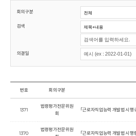
회
회의구분
검색
의결일
번호
회의구분
법령평가전문위원
1371
「근로자직업능력 개발법 시행규
회
법령평가전문위원
1370
「근로자직업능력 개발법 시행령