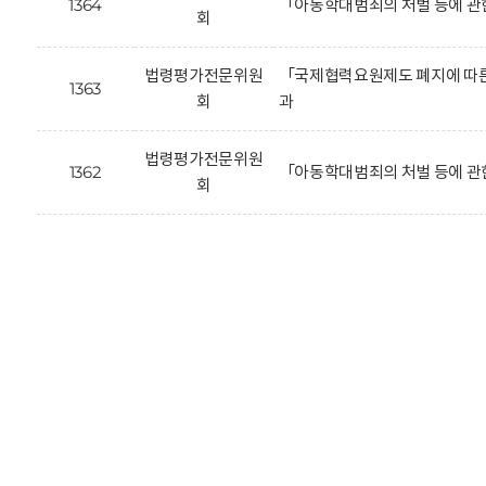
1364
「아동학대범죄의 처벌 등에 관
회
법령평가전문위원
「국제협력요원제도 폐지에 따른 
1363
회
과
법령평가전문위원
1362
「아동학대범죄의 처벌 등에 관
회