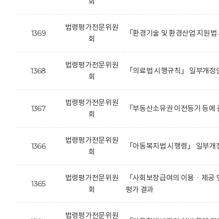
회
법령평가전문위원
1369
「환경기술 및 환경산업 지원법
회
법령평가전문위원
1368
「의료법 시행규칙」 일부개정안
회
법령평가전문위원
1367
「부동산소유권 이전등기 등에 
회
법령평가전문위원
1366
「아동복지법 시행령」 일부개정
회
법령평가전문위원
「사회보장급여의 이용ㆍ제공 및
1365
회
평가 결과
법령평가전문위원