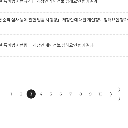
한 특례법 시행규칙」 개정안 개인정보 침해요인 평가결과
순직 심사 등에 관한 법률 시행령」 제정안에 대한 개인정보 침해요인 평
한 특례법 시행령」 개정안 개인정보 침해요인 평가결과
〉
1
2
3
4
5
6
7
8
9
10
〉
〉