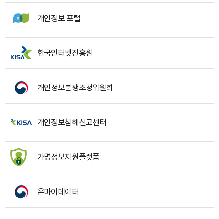
개인정보 포털
한국인터넷진흥원
개인정보분쟁조정위원회
개인정보침해신고센터
가명정보지원플랫폼
온마이데이터