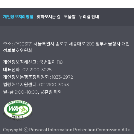
개인정보처리방침
찾아오시는 길
도움말
누리집 안내
주소 : (우)03171 서울특별시 종로구 세종대로 209 정부서울청사 개인
정보보호위원회
개인정보침해신고 : 국번없이 118
대표전화 : 02-2100-3025
개인정보분쟁조정위원회 : 1833-6972
법령해석지원센터 : 02-2100-3043
월~금 9:00~18:00, 공휴일 제외
Copyright ⓒ Personal Information Protection Commission. All ri