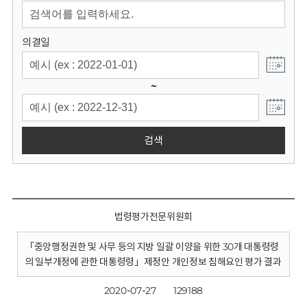
회
의결일
~
검색
법령평가전문위원회
「중앙행정권한 및 사무 등의 지방 일괄 이양을 위한 30개 대통령령
의 일부개정에 관한 대통령령」제정안 개인정보 침해요인 평가 결과
2020-07-27
129188