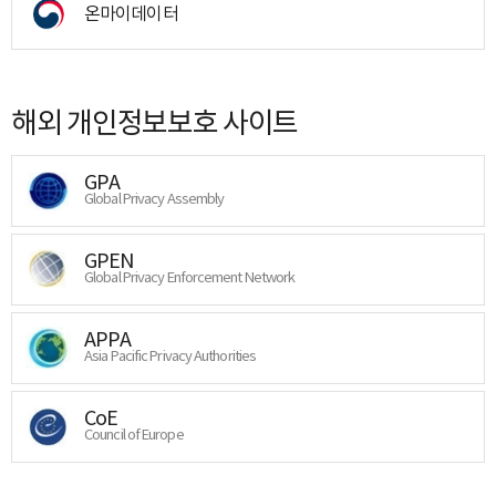
온마이데이터
해외 개인정보보호 사이트
GPA
Global Privacy Assembly
GPEN
Global Privacy Enforcement Network
APPA
Asia Pacific Privacy Authorities
CoE
Council of Europe