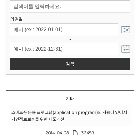
회
의결일
~
검색
기타
스마트폰 응용 프로그램(application program)의 사용에 있어서
개인정보보호를 위한 제도개선
2014-04-28
36459