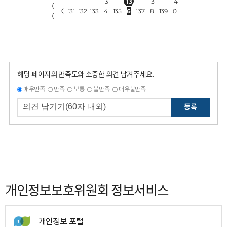
13
13
13
14
〈
〈
131
132
133
4
135
6
137
8
139
0
〈
해당 페이지의 만족도와 소중한 의견 남겨주세요.
매우만족
만족
보통
불만족
매우불만족
등록
개인정보보호위원회 정보서비스
개인정보 포털