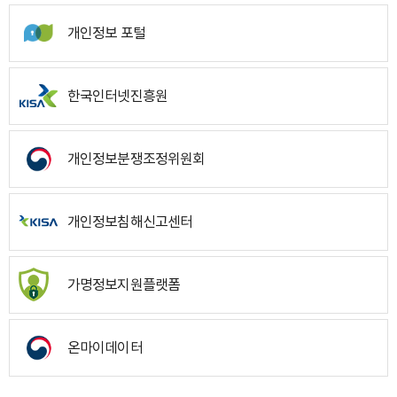
개인정보 포털
한국인터넷진흥원
개인정보분쟁조정위원회
개인정보침해신고센터
가명정보지원플랫폼
온마이데이터