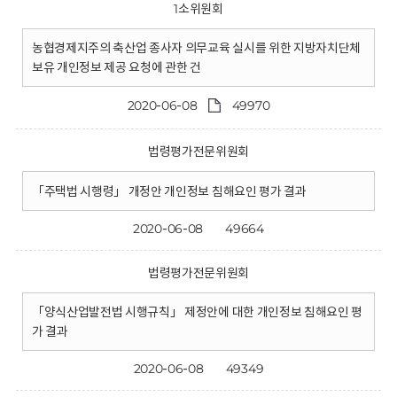
1소위원회
농협경제지주의 축산업 종사자 의무교육 실시를 위한 지방자치단체
보유 개인정보 제공 요청에 관한 건
2020-06-08
49970
법령평가전문위원회
「주택법 시행령」 개정안 개인정보 침해요인 평가 결과
2020-06-08
49664
법령평가전문위원회
「양식산업발전법 시행규칙」 제정안에 대한 개인정보 침해요인 평
가 결과
2020-06-08
49349