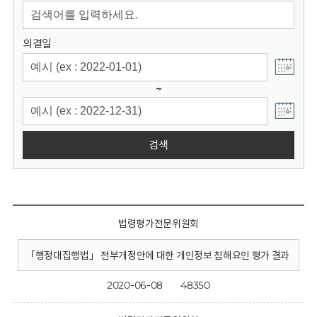
회
의결일
~
검색
법령평가전문위원회
「행정대집행법」 전부개정안에 대한 개인정보 침해요인 평가 결과
2020-06-08
48350