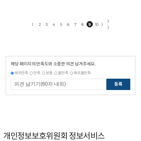
〉
1
2
3
4
5
6
7
8
9
10
〉
〉
해당 페이지의 만족도와 소중한 의견 남겨주세요.
매우만족
만족
보통
불만족
매우불만족
등록
개인정보보호위원회 정보서비스