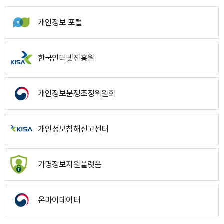
개인정보 포털
한국인터넷진흥원
개인정보분쟁조정위원회
개인정보침해신고센터
가명정보지원플랫폼
온마이데이터