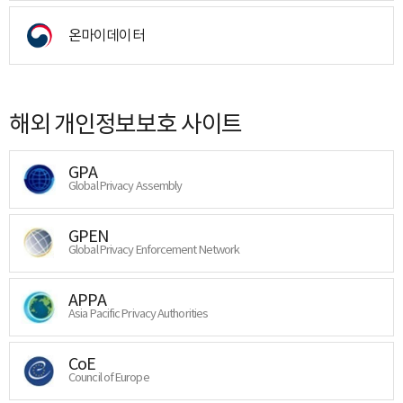
온마이데이터
해외 개인정보보호 사이트
GPA
Global Privacy Assembly
GPEN
Global Privacy Enforcement Network
APPA
Asia Pacific Privacy Authorities
CoE
Council of Europe