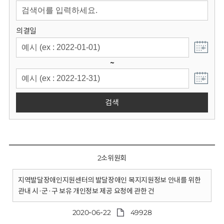
회
의결일
~
검색
2소위원회
지역발달장애인지원센터의 발달장애인 복지지원정보 안내를 위한
관내 시·군·구 보유 개인정보 제공 요청에 관한 건
2020-06-22
49928