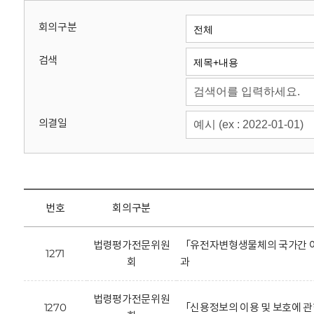
회
회의구분
검색
의결일
번호
회의구분
법령평가전문위원
「유전자변형생물체의 국가간 이
1271
회
과
법령평가전문위원
1270
「신용정보의 이용 및 보호에 관