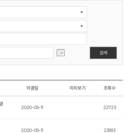
검색
의결일
미리보기
조회수
결
2020-05-11
22723
2020-05-11
23183