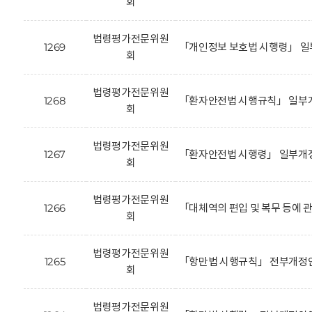
회
법령평가전문위원
1269
「개인정보 보호법 시행령」 일
회
법령평가전문위원
1268
「환자안전법 시행규칙」 일부개
회
법령평가전문위원
1267
「환자안전법 시행령」 일부개정
회
법령평가전문위원
1266
「대체역의 편입 및 복무 등에 
회
법령평가전문위원
1265
「항만법 시행규칙」 전부개정안
회
법령평가전문위원