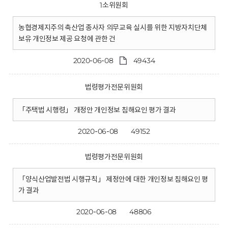
1소위원회
농협경제지주의 축산업 종사자 의무교육 실시를 위한 지방자치단체
보유 개인정보 제공 요청에 관한 건
2020-06-08
49434
법령평가전문위원회
「주택법 시행령」 개정안 개인정보 침해요인 평가 결과
2020-06-08
49152
법령평가전문위원회
「양식산업발전법 시행규칙」 제정안에 대한 개인정보 침해요인 평
가 결과
2020-06-08
48806