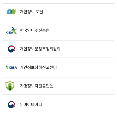
개인정보 포털
한국인터넷진흥원
개인정보분쟁조정위원회
개인정보침해신고센터
가명정보지원플랫폼
온마이데이터