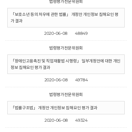
법령평가전문위원회
「보호소년 등의 처우에 관한 법률」 개정안 개인정보 침해요인 평
가 결과
2020-06-08
48849
법령평가전문위원회
「장애인고용촉진 및 직업재활법 시행령」 일부개정안에 대한 개인
정보 침해요인 평가 결과
2020-06-08
49784
법령평가전문위원회
「법률구조법」 개정안 개인정보 침해요인 평가 결과
2020-06-08
49324