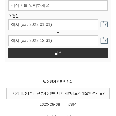
회
의결일
~
검색
법령평가전문위원회
「행정대집행법」 전부개정안에 대한 개인정보 침해요인 평가 결과
2020-06-08
47814