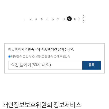
〉
1
2
3
4
5
6
7
8
9
10
〉
〉
해당 페이지의 만족도와 소중한 의견 남겨주세요.
매우만족
만족
보통
불만족
매우불만족
등록
개인정보보호위원회 정보서비스