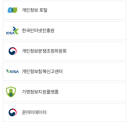
개인정보 포털
한국인터넷진흥원
개인정보분쟁조정위원회
개인정보침해신고센터
가명정보지원플랫폼
온마이데이터