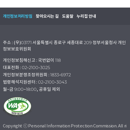
개인정보처리방침
찾아오시는 길
도움말
누리집 안내
주소 : (우)03171 서울특별시 종로구 세종대로 209 정부서울청사 개인
정보보호위원회
개인정보침해신고 : 국번없이 118
대표전화 : 02-2100-3025
개인정보분쟁조정위원회 : 1833-6972
법령해석지원센터 : 02-2100-3043
월~금 9:00~18:00, 공휴일 제외
Copyright ⓒ Personal Information Protection Commission. All ri