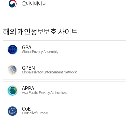
온마이데이터
해외 개인정보보호 사이트
GPA
Global Privacy Assembly
GPEN
Global Privacy Enforcement Network
APPA
Asia Pacific Privacy Authorities
CoE
Council of Europe