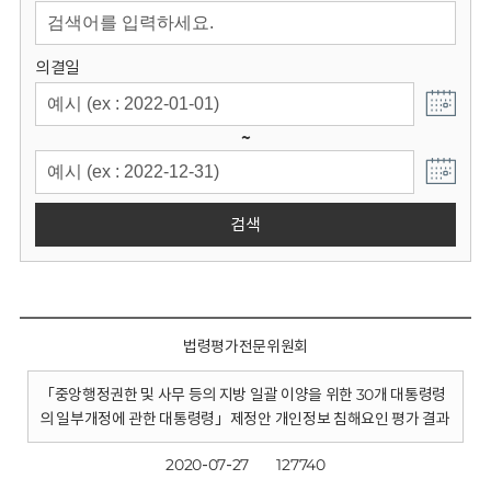
회
의결일
~
검색
법령평가전문위원회
「중앙행정권한 및 사무 등의 지방 일괄 이양을 위한 30개 대통령령
의 일부개정에 관한 대통령령」제정안 개인정보 침해요인 평가 결과
2020-07-27
127740