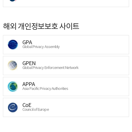
해외 개인정보보호 사이트
GPA
Global Privacy Assembly
GPEN
Global Privacy Enforcement Network
APPA
Asia Pacific Privacy Authorities
CoE
Council of Europe