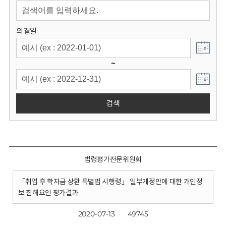
회
의결일
~
검색
법령평가전문위원회
「취업 후 학자금 상환 특별법 시행령」 일부개정안에 대한 개인정
보 침해요인 평가결과
2020-07-13
49745