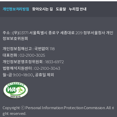
개인정보처리방침
찾아오시는 길
도움말
누리집 안내
주소 : (우)03171 서울특별시 종로구 세종대로 209 정부서울청사 개인
정보보호위원회
개인정보침해신고 : 국번없이 118
대표전화 : 02-2100-3025
개인정보분쟁조정위원회 : 1833-6972
법령해석지원센터 : 02-2100-3043
월~금 9:00~18:00, 공휴일 제외
Copyright ⓒ Personal Information Protection Commission. All ri
ght reserved.