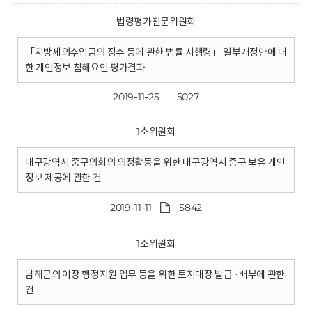
법령평가전문위원회
「지방세외수입금의 징수 등에 관한 법률 시행령」 일부개정안에 대
한 개인정보 침해요인 평가결과
2019-11-25
5027
1소위원회
대구광역시 중구의회의 의정활동을 위한 대구광역시 중구 보유 개인
정보 제공에 관한 건
2019-11-11
5842
1소위원회
남해군의 이장 행정지원 업무 등을 위한 토지대장 발급 ·배부에 관한
건