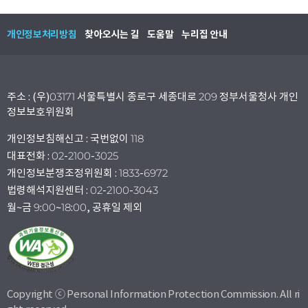
개인정보처리방침
찾아오시는 길
도움말
누리집 안내
주소 : (우)03171 서울특별시 종로구 세종대로 209 정부서울청사 개인
정보보호위원회
개인정보침해신고 : 국번없이 118
대표전화 : 02-2100-3025
개인정보분쟁조정위원회 : 1833-6972
법령해석지원센터 : 02-2100-3043
월~금 9:00~18:00, 공휴일 제외
Copyright ⓒ Personal Information Protection Commission. All ri