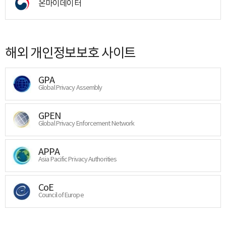
온마이데이터
해외 개인정보보호 사이트
GPA
Global Privacy Assembly
GPEN
Global Privacy Enforcement Network
APPA
Asia Pacific Privacy Authorities
CoE
Council of Europe