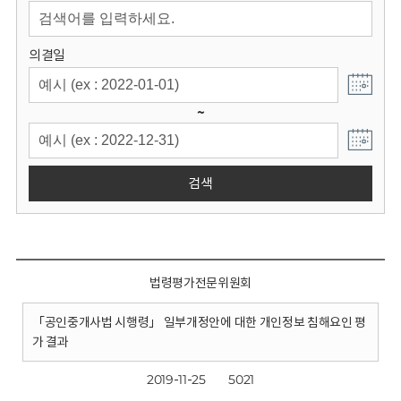
회
의결일
~
검색
법령평가전문위원회
「공인중개사법 시행령」 일부개정안에 대한 개인정보 침해요인 평
가 결과
2019-11-25
5021