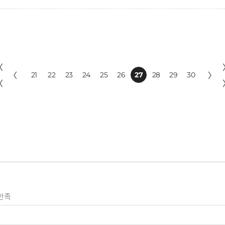
〈
〈
21
22
23
24
25
26
27
28
29
30
〉
〈
만족