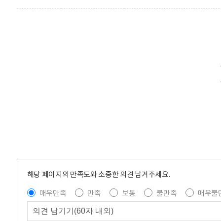
해당 페이지의 만족도와 소중한 의견 남겨주세요.
매우만족
만족
보통
불만족
매우불