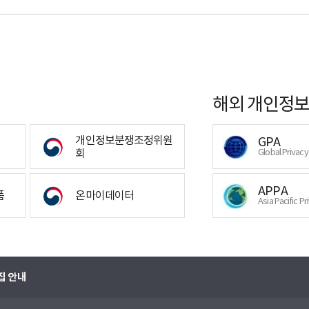
해외 개인정보
개인정보분쟁조정위원
GPA
회
Global Privac
APPA
폼
온마이데이터
Asia Pacific Pr
집 안내