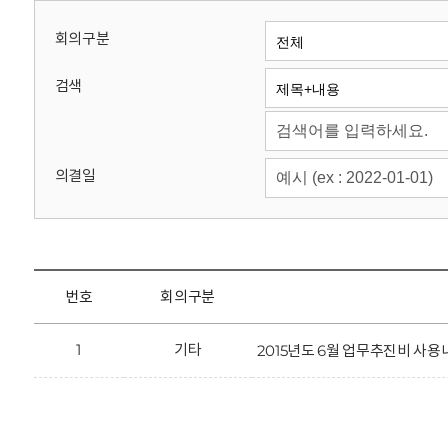
회
회의구분
검색
의결일
번호
회의구분
1
기타
2015년도 6월 업무추진비 사용