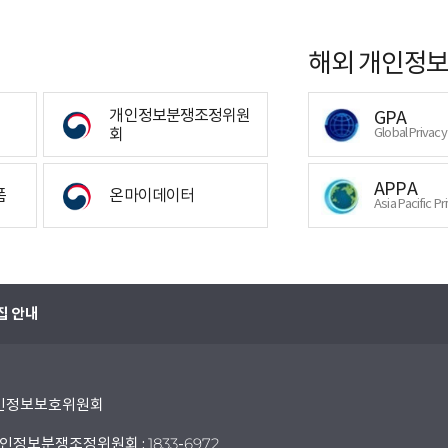
해외 개인정보
개인정보분쟁조정위원
GPA
회
Global Privac
APPA
폼
온마이데이터
Asia Pacific Pr
집 안내
 개인정보보호위원회
인정보분쟁조정위원회 : 1833-6972