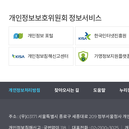
개인정보보호위원회 정보서비스
개인정보 포털
한국인터넷진흥원
개인정보침해신고센터
가명정보지원플랫
개인정보처리방침
찾아오시는 길
도움말
누리
주소 : (우)03171 서울특별시 종로구 세종대로 209 정부서울청사
개인정보침해신고 : 국번없이 118
대표전화 : 02-2100-3025
개