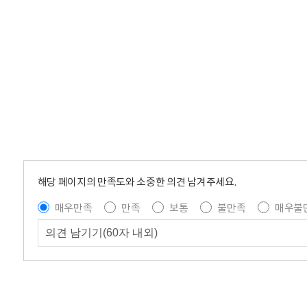
해당 페이지의 만족도와 소중한 의견 남겨주세요.
매우만족
만족
보통
불만족
매우불