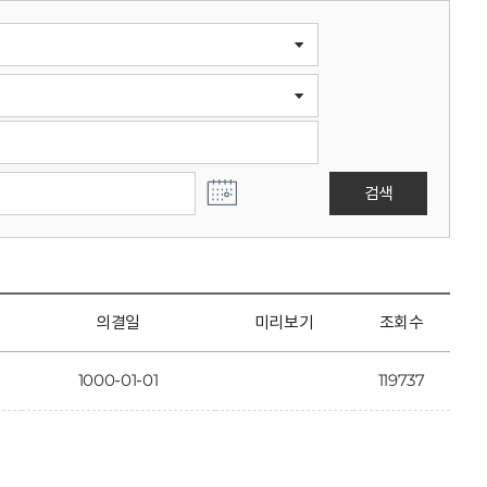
검색
의결일
미리보기
조회수
1000-01-01
119737