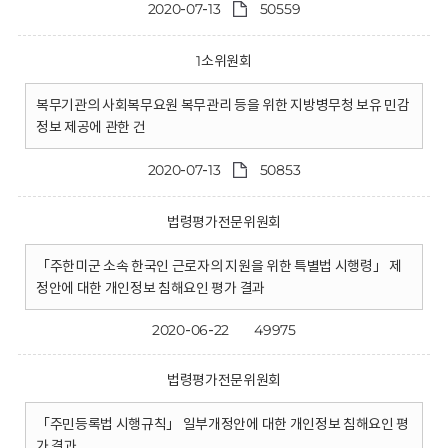
2020-07-13
50559
1소위원회
복무기관의 사회복무요원 복무관리 등을 위한 지방병무청 보유 민감
정보 제공에 관한 건
2020-07-13
50853
법령평가전문위원회
「주한미군 소속 한국인 근로자의 지원을 위한 특별법 시행령」 제
정안에 대한 개인정보 침해요인 평가 결과
2020-06-22
49975
법령평가전문위원회
「주민등록법 시행규칙」 일부개정안에 대한 개인정보 침해요인 평
가 결과