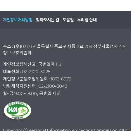
개인정보처리방침
찾아오시는 길
도움말
누리집 안내
주소 : (우)03171 서울특별시 종로구 세종대로 209 정부서울청사 개인
정보보호위원회
개인정보침해신고 : 국번없이 118
대표전화 : 02-2100-3025
개인정보분쟁조정위원회 : 1833-6972
법령해석지원센터 : 02-2100-3043
월~금 9:00~18:00, 공휴일 제외
Copyright ⓒ Personal Information Protection Commission. All ri