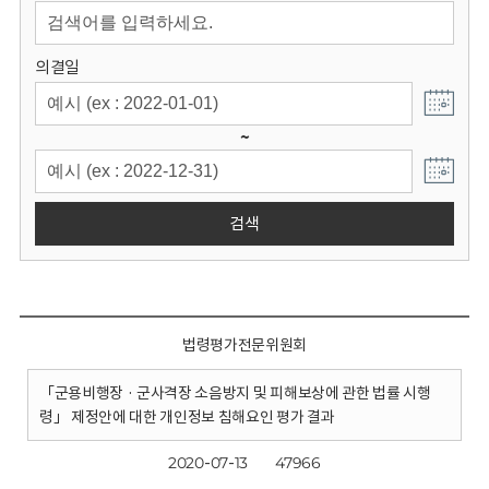
회
의결일
~
검색
법령평가전문위원회
「군용비행장 · 군사격장 소음방지 및 피해보상에 관한 법률 시행
령」 제정안에 대한 개인정보 침해요인 평가 결과
2020-07-13
47966