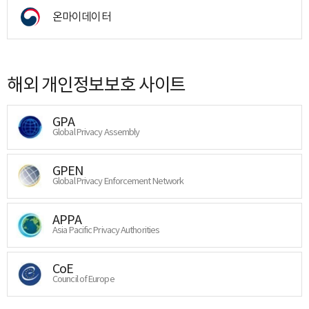
온마이데이터
해외 개인정보보호 사이트
GPA
Global Privacy Assembly
GPEN
Global Privacy Enforcement Network
APPA
Asia Pacific Privacy Authorities
CoE
Council of Europe