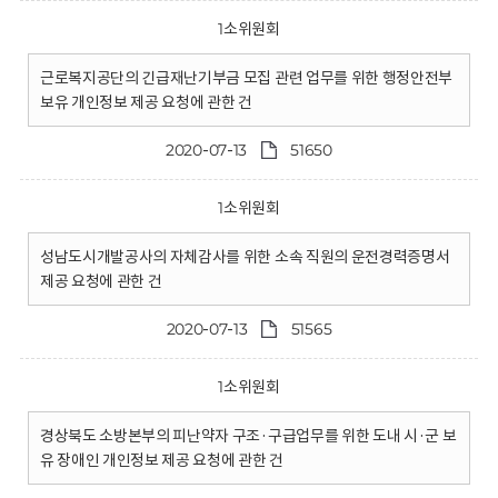
1소위원회
근로복지공단의 긴급재난기부금 모집 관련 업무를 위한 행정안전부
보유 개인정보 제공 요청에 관한 건
2020-07-13
51650
1소위원회
성남도시개발공사의 자체감사를 위한 소속 직원의 운전경력증명서
제공 요청에 관한 건
2020-07-13
51565
1소위원회
경상북도 소방본부의 피난약자 구조·구급업무를 위한 도내 시·군 보
유 장애인 개인정보 제공 요청에 관한 건