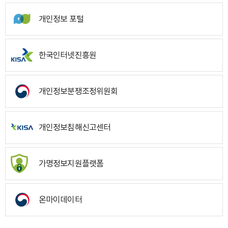
개인정보 포털
한국인터넷진흥원
개인정보분쟁조정위원회
개인정보침해신고센터
가명정보지원플랫폼
온마이데이터