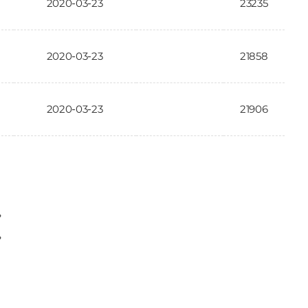
2020-03-23
23235
2020-03-23
21858
2020-03-23
21906
〉
〉