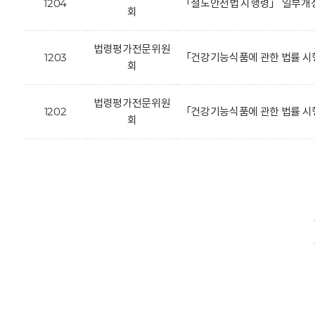
1204
「철도안전법 시행령」 일부개정
회
법령평가전문위원
1203
「건강기능식품에 관한 법률 시
회
법령평가전문위원
1202
「건강기능식품에 관한 법률 시
회