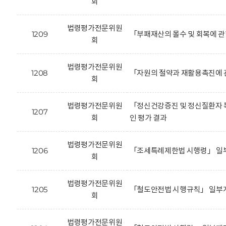
회
법령평가전문위원
1209
「부패재산의 몰수 및 회복에 
회
법령평가전문위원
1208
「자원의 절약과 재활용촉진에 
회
법령평가전문위원
「정신건강증진 및 정신질환자 
1207
회
인 평가 결과
법령평가전문위원
1206
「조세특례제한법 시행령」 일
회
법령평가전문위원
1205
「철도안전법 시행규칙」 일부개
회
법령평가전문위원