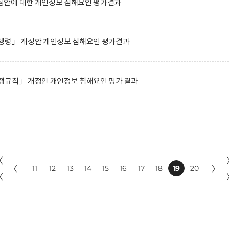
안에 대한 개인정보 침해요인 평가결과
행령」 개정안 개인정보 침해요인 평가결과
행규칙」 개정안 개인정보 침해요인 평가 결과
〈
〈
11
12
13
14
15
16
17
18
19
20
〉
〈