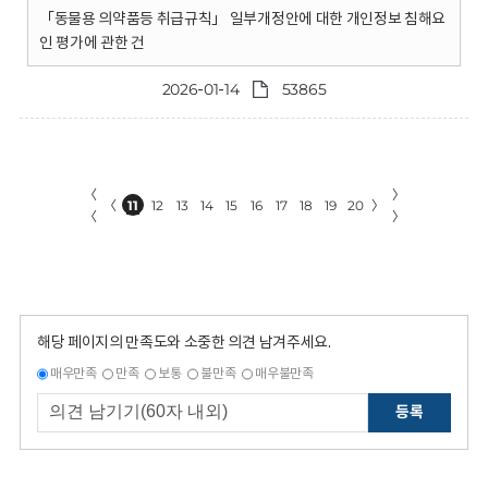
「동물용 의약품등 취급규칙」 일부개정안에 대한 개인정보 침해요
인 평가에 관한 건
2026-01-14
53865
〈
〉
〈
11
12
13
14
15
16
17
18
19
20
〉
〈
〉
해당 페이지의 만족도와 소중한 의견 남겨주세요.
매우만족
만족
보통
불만족
매우불만족
등록