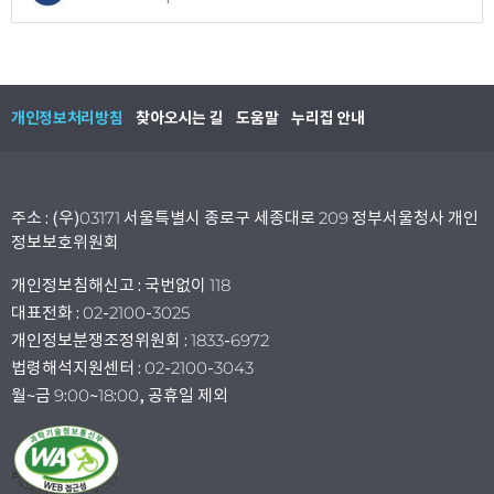
개인정보처리방침
찾아오시는 길
도움말
누리집 안내
주소 : (우)03171 서울특별시 종로구 세종대로 209 정부서울청사 개인
정보보호위원회
개인정보침해신고 : 국번없이 118
대표전화 : 02-2100-3025
개인정보분쟁조정위원회 : 1833-6972
법령해석지원센터 : 02-2100-3043
월~금 9:00~18:00, 공휴일 제외