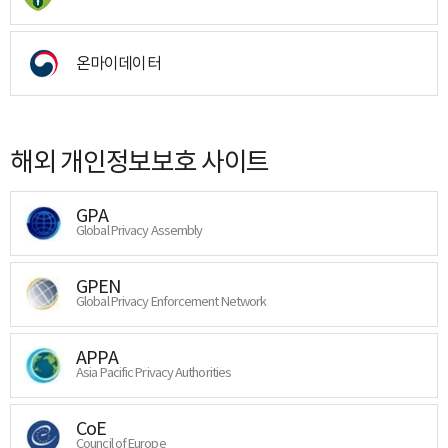
온마이데이터
해외 개인정보보호 사이트
GPA
Global Privacy Assembly
GPEN
Global Privacy Enforcement Network
APPA
Asia Pacific Privacy Authorities
CoE
Council of Europe