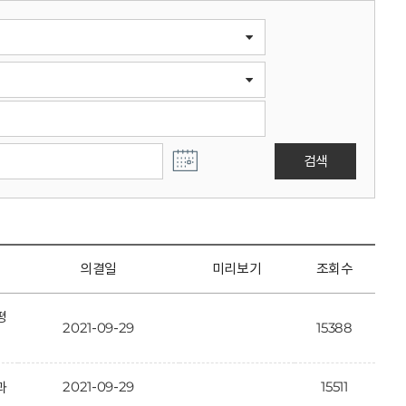
검색
의결일
미리보기
조회수
평
2021-09-29
15388
2021-09-29
15511
과