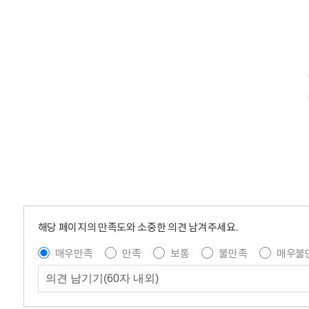
해당 페이지의 만족도와 소중한 의견 남겨주세요.
매우만족
만족
보통
불만족
매우불