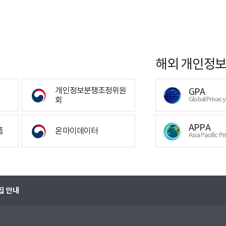
해외 개인정보
개인정보분쟁조정위원
GPA
회
Global Privac
APPA
폼
온마이데이터
Asia Pacific Pr
집 안내