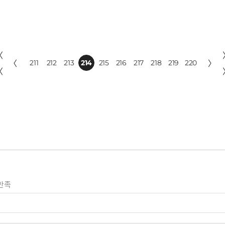
〈
〈
211
212
213
214
215
216
217
218
219
220
〉
〈
만족