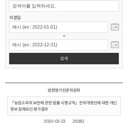
회
의결일
~
검색
법령평가전문위원회
「농업소득의 보전에 관한 법률 시행규칙」전부개정안에 대한 개인
정보 침해요인 평가결과
2020-03-23
29282