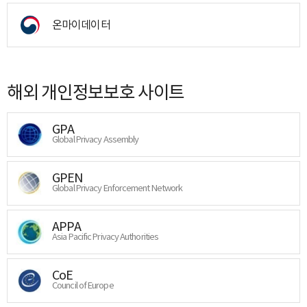
온마이데이터
해외 개인정보보호 사이트
GPA
Global Privacy Assembly
GPEN
Global Privacy Enforcement Network
APPA
Asia Pacific Privacy Authorities
CoE
Council of Europe