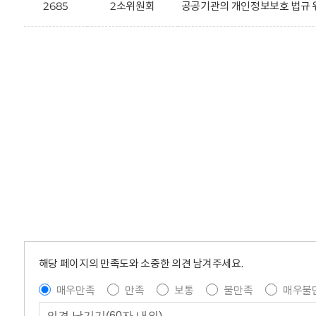
2685
2소위원회
공공기관의 개인정보보호 법규 
해당 페이지의 만족도와 소중한 의견 남겨주세요.
매우만족
만족
보통
불만족
매우불