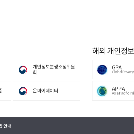
해외 개인정보
개인정보분쟁조정위원
GPA
회
Global Privac
APPA
폼
온마이데이터
Asia Pacific Pr
집 안내