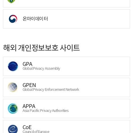
온마이데이터
해외 개인정보보호 사이트
GPA
Global Privacy Assembly
GPEN
Global Privacy Enforcement Network
APPA
Asia Pacific Privacy Authorities
CoE
Council of Europe