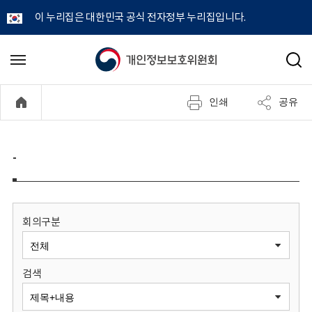
이 누리집은 대한민국 공식 전자정부 누리집입니다.
개
메
검
뉴
색
인
열
인쇄
공유
기
정
보
-
보
호
회의구분
위
검색
원