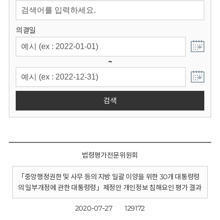
회
의결일
~
검색
법령평가전문위원회
「중앙행정권한 및 사무 등의 지방 일괄 이양을 위한 30개 대통령령
의 일부개정에 관한 대통령령」제정안 개인정보 침해요인 평가 결과
2020-07-27
129172