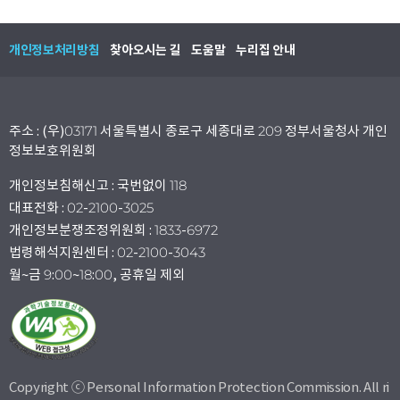
개인정보처리방침
찾아오시는 길
도움말
누리집 안내
주소 : (우)03171 서울특별시 종로구 세종대로 209 정부서울청사 개인
정보보호위원회
개인정보침해신고 : 국번없이 118
대표전화 : 02-2100-3025
개인정보분쟁조정위원회 : 1833-6972
법령해석지원센터 : 02-2100-3043
월~금 9:00~18:00, 공휴일 제외
Copyright ⓒ Personal Information Protection Commission. All ri