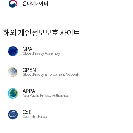
온마이데이터
해외 개인정보보호 사이트
GPA
Global Privacy Assembly
GPEN
Global Privacy Enforcement Network
APPA
Asia Pacific Privacy Authorities
CoE
Council of Europe