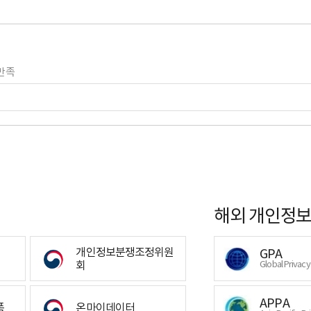
만족
해외 개인정보
개인정보분쟁조정위원
GPA
회
Global Privac
APPA
폼
온마이데이터