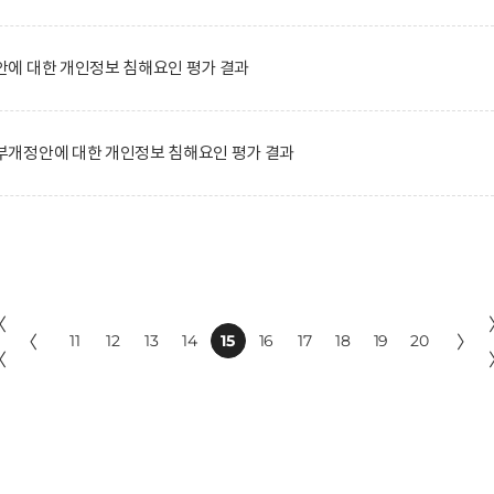
에 대한 개인정보 침해요인 평가 결과
개정안에 대한 개인정보 침해요인 평가 결과
〈
〈
11
12
13
14
15
16
17
18
19
20
〉
〈