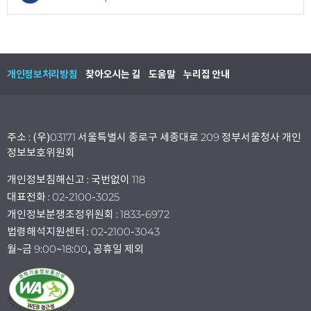
개인정보처리방침
찾아오시는 길
도움말
누리집 안내
주소 : (우)03171 서울특별시 종로구 세종대로 209 정부서울청사 개인
정보보호위원회
개인정보침해신고 : 국번없이 118
대표전화 : 02-2100-3025
개인정보분쟁조정위원회 : 1833-6972
법령해석지원센터 : 02-2100-3043
월~금 9:00~18:00, 공휴일 제외