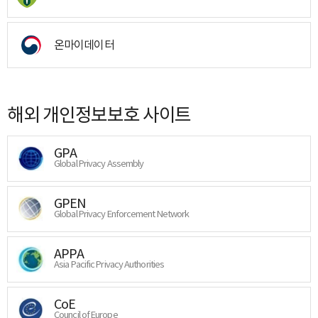
온마이데이터
해외 개인정보보호 사이트
GPA
Global Privacy Assembly
GPEN
Global Privacy Enforcement Network
APPA
Asia Pacific Privacy Authorities
CoE
Council of Europe