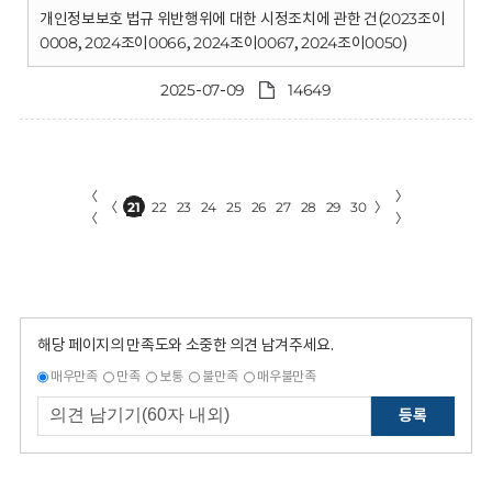
개인정보보호 법규 위반행위에 대한 시정조치에 관한 건(2023조이
0008, 2024조이0066, 2024조이0067, 2024조이0050)
2025-07-09
14649
〈
〉
〈
21
22
23
24
25
26
27
28
29
30
〉
〈
〉
해당 페이지의 만족도와 소중한 의견 남겨주세요.
매우만족
만족
보통
불만족
매우불만족
등록